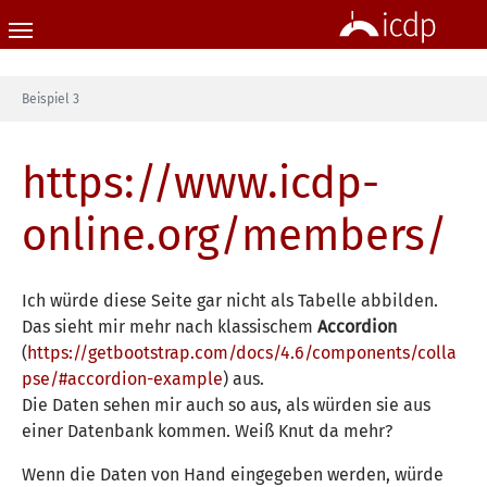
Skip to main content
You are here:
Beispiel 3
https://www.icdp-
online.org/members/
Ich würde diese Seite gar nicht als Tabelle abbilden.
Das sieht mir mehr nach klassischem
Accordion
(
https://getbootstrap.com/docs/4.6/components/colla
pse/#accordion-example
) aus.
Die Daten sehen mir auch so aus, als würden sie aus
einer Datenbank kommen. Weiß Knut da mehr?
Wenn die Daten von Hand eingegeben werden, würde